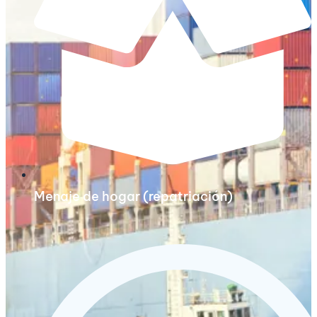
Menaje de hogar (repatriación)