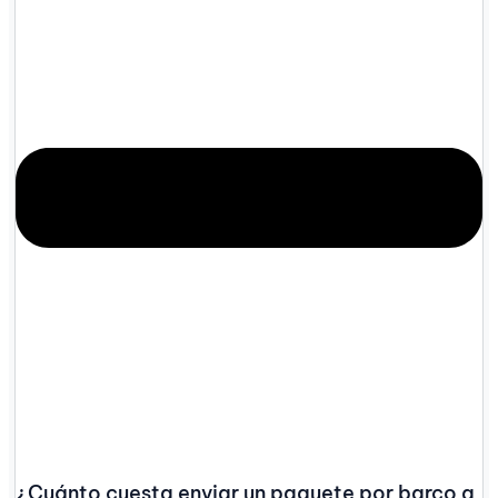
¿Cuánto cuesta enviar un paquete por barco a