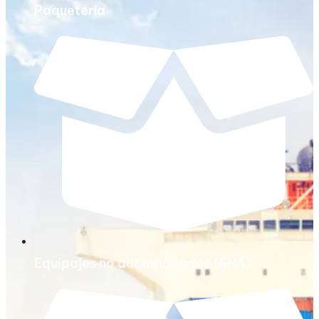
Paquetería
Equipajes no acompañados (ENA)