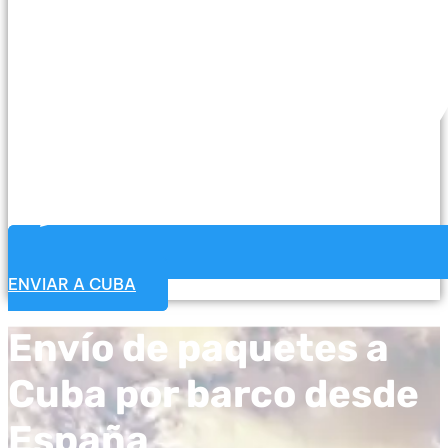
ENVIAR A CUBA
Envío de paquetes a
Cuba por barco desde
España