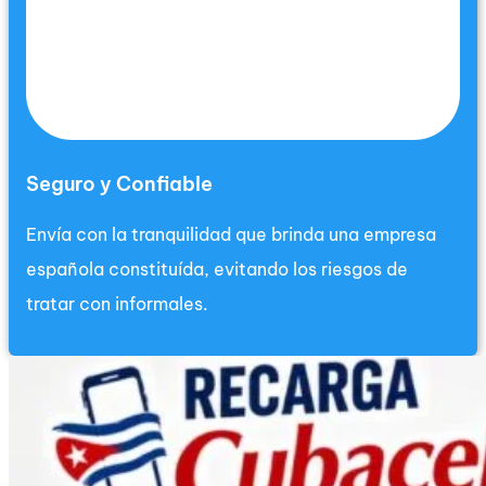
Seguro y Confiable
Envía con la tranquilidad que brinda una empresa
española constituída, evitando los riesgos de
tratar con informales.