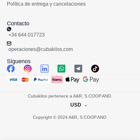
Política de entrega y cancelaciones
Contacto
+34 644 017723
operaciones@cubakilos.com
Síguenos
Cubakilos pertenece a A&R, S.COOP.AND.
USD
Copyright © 2024 A&R, S.COOP.AND.