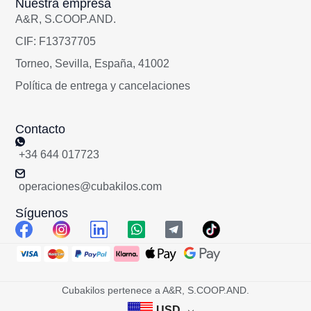
Nuestra empresa
A&R, S.COOP.AND.
CIF: F13737705
Torneo, Sevilla, España, 41002
Política de entrega y cancelaciones
Contacto
+34 644 017723
operaciones@cubakilos.com
Síguenos
Cubakilos pertenece a A&R, S.COOP.AND.
USD