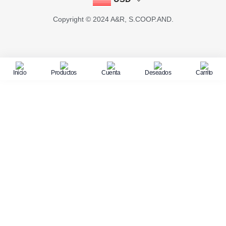
Copyright © 2024 A&R, S.COOP.AND.
Inicio
Productos
Cuenta
Deseados
Carrito