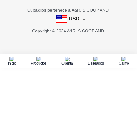
Cubakilos pertenece a A&R, S.COOP.AND.
USD
Copyright © 2024 A&R, S.COOP.AND.
Inicio
Productos
Cuenta
Deseados
Carrito