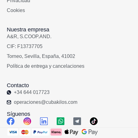
Privacidad
Cookies
Nuestra empresa
A&R, S.COOP.AND.
CIF: F13737705
Torneo, Sevilla, España, 41002
Política de entrega y cancelaciones
Contacto
+34 644 017723
operaciones@cubakilos.com
Síguenos