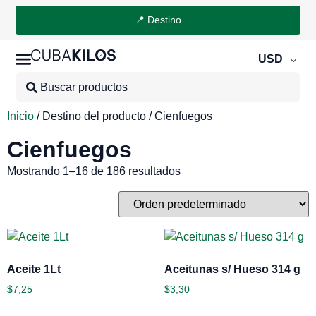
📍 Destino
USD
Inicio
/ Destino del producto / Cienfuegos
Cienfuegos
Mostrando 1–16 de 186 resultados
Aceite 1Lt
Aceitunas s/ Hueso 314 g
$
7,25
$
3,30