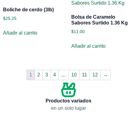
Boliche de cerdo (3lb)
Bolsa de Caramelo
$
25,25
Sabores Surtido 1.36 Kg
$
11,00
Añadir al carrito
Añadir al carrito
1
2
3
4
…
10
11
12
→
Productos variados
en un solo lugar