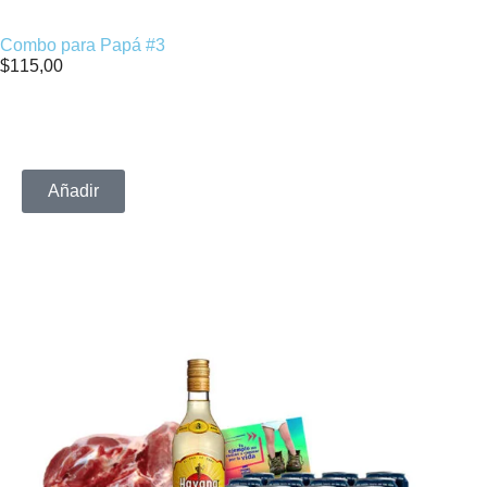
Combo para Papá #3
$
115,00
Añadir