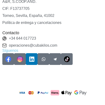
A&R, S.COOP.AND.
CIF: F13737705
Torneo, Sevilla, España, 41002
Política de entrega y cancelaciones
Contacto
+34 644 017723
operaciones@cubakilos.com
Síguenos