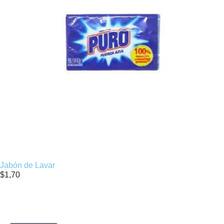
Jabón de Lavar
$
1,70