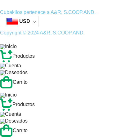
Cubakilos pertenece a A&R, S.COOP.AND.
USD
Copyright © 2024 A&R, S.COOP.AND.
Inicio
Productos
Cuenta
Deseados
Carrito
Inicio
Productos
Cuenta
Deseados
Carrito