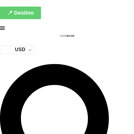
📍 Destino
USD