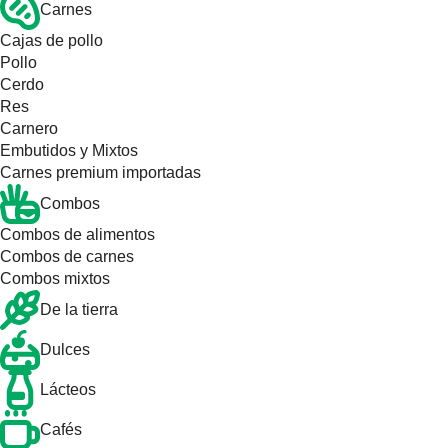
Carnes
Cajas de pollo
Pollo
Cerdo
Res
Carnero
Embutidos y Mixtos
Carnes premium importadas
Combos
Combos de alimentos
Combos de carnes
Combos mixtos
De la tierra
Dulces
Lácteos
Cafés