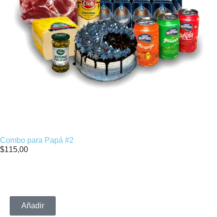
Combo para Papá #2
$
115,00
Añadir