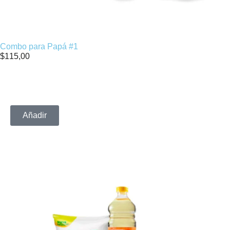
Combo para Papá #1
$
115,00
Añadir