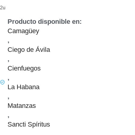
2u
Producto disponible en:
Camagüey
,
Ciego de Ávila
,
Cienfuegos
,
La Habana
,
Matanzas
,
Sancti Spíritus
,