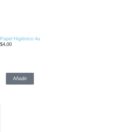
Papel Higiénico 4u
$
4,00
Añadir