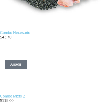
Combo Necesario
$
43,70
Añadir
Combo Mixto 2
$
115,00