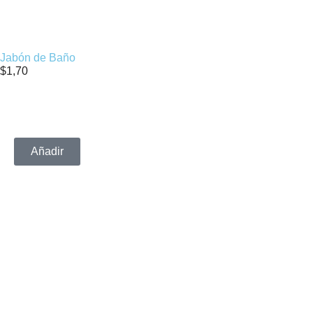
Jabón de Baño
$
1,70
Añadir