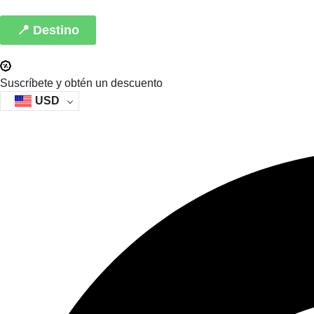
📍 Destino
Suscríbete y obtén un descuento
USD