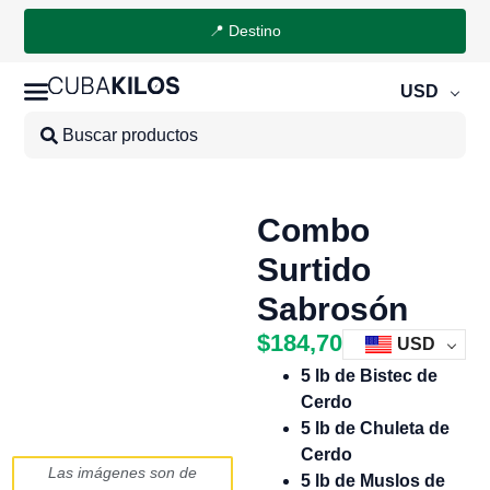
📍 Destino
USD
Combo
Surtido
Sabrosón
$
184,70
USD
5 lb de Bistec de
Cerdo
5 lb de Chuleta de
Cerdo
Las imágenes son de
5 lb de Muslos de