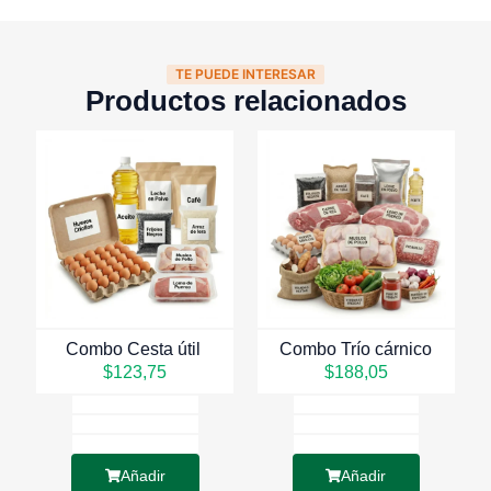
TE PUEDE INTERESAR
Productos relacionados
Combo Cesta útil
Combo Trío cárnico
$
123,75
$
188,05
Añadir
Añadir