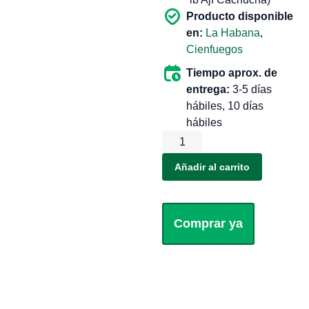
Producto disponible
en:
La Habana
,
Cienfuegos
Tiempo aprox. de
entrega:
3-5 días
hábiles, 10 días
hábiles
Añadir al carrito
Comprar ya