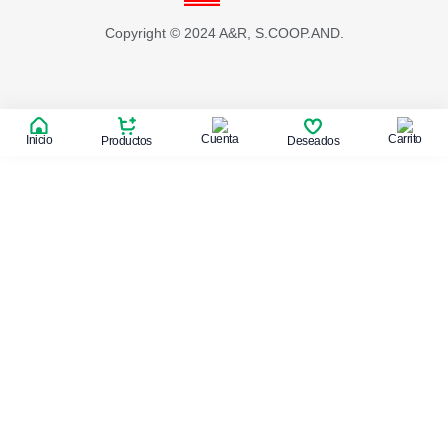
Copyright © 2024 A&R, S.COOP.AND.
Cuenta
Carrito
Inicio
Productos
Deseados