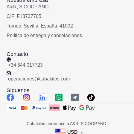
A&R, S.COOP.AND.
CIF: F13737705
Torneo, Sevilla, España, 41002
Política de entrega y cancelaciones
Contacto
+34 644 017723
operaciones@cubakilos.com
Síguenos
Cubakilos pertenece a A&R, S.COOP.AND.
USD