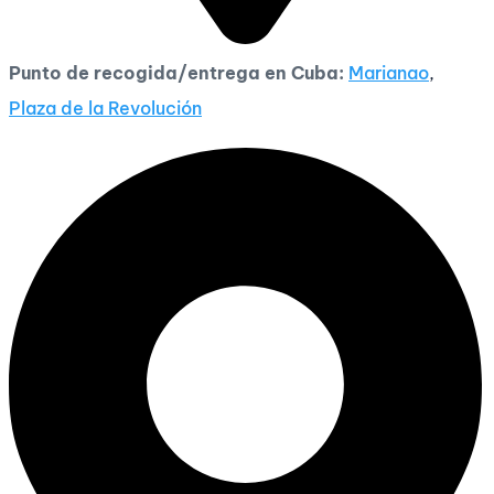
Punto de recogida/entrega en Cuba:
Marianao
,
Plaza de la Revolución