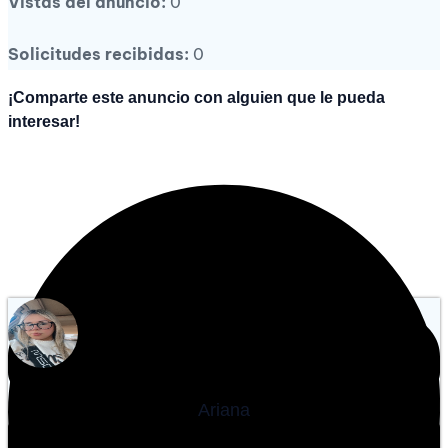
Vistas del anuncio:
0
Solicitudes recibidas:
0
¡Comparte este anuncio con alguien que le pueda
interesar!
Ariana