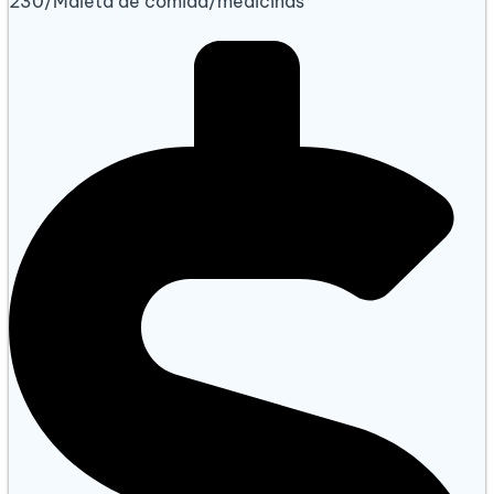
230/Maleta de comida/medicinas