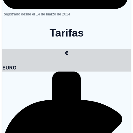
Registrado desde el 14 de marzo de 2024
Tarifas
EURO