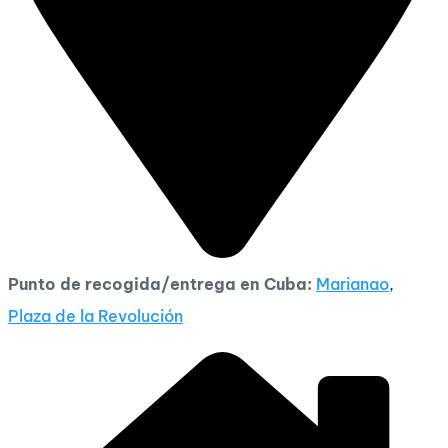
Punto de recogida/entrega en Cuba:
Marianao
,
Plaza de la Revolución