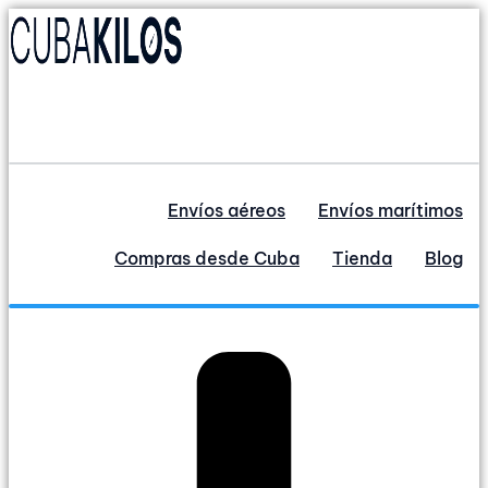
Ir
al
contenido
Envíos aéreos
Envíos marítimos
Compras desde Cuba
Tienda
Blog