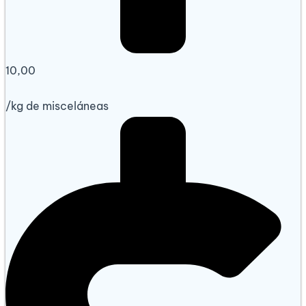
10,00
/
kg
de misceláneas