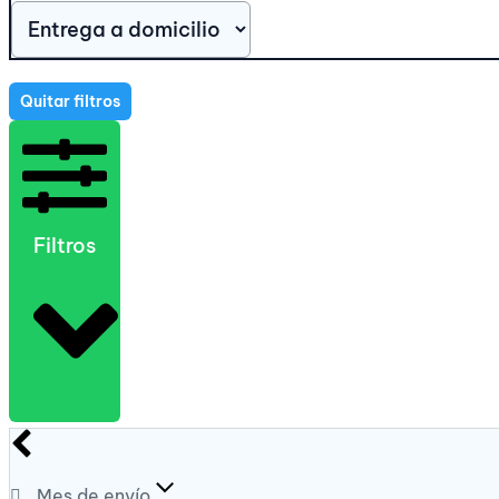
Quitar filtros
Filtros
Mes de envío