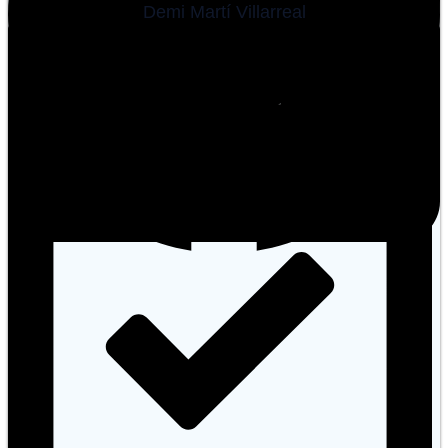
Demi Martí Villarreal