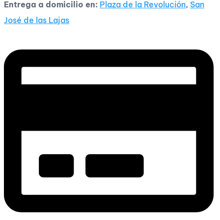
Entrega a domicilio en:
Plaza de la Revolución
,
San
José de las Lajas