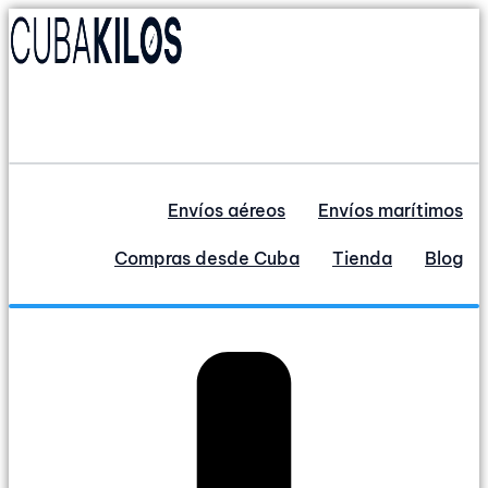
Ir
al
contenido
Envíos aéreos
Envíos marítimos
Compras desde Cuba
Tienda
Blog