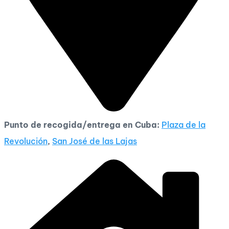
Punto de recogida/entrega en Cuba:
Plaza de la
Revolución
,
San José de las Lajas