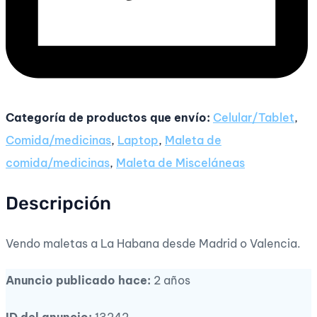
Categoría de productos que envío:
Celular/Tablet
,
Comida/medicinas
,
Laptop
,
Maleta de
comida/medicinas
,
Maleta de Misceláneas
Descripción
Vendo maletas a La Habana desde Madrid o Valencia.
Anuncio publicado hace:
2 años
ID del anuncio:
13242