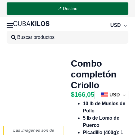
📍 Destino
USD
Combo
completón
Criollo
$
166,05
USD
10 lb de Muslos de
Pollo
5 lb de Lomo de
Puerco
Las imágenes son de
Picadillo (400g): 1