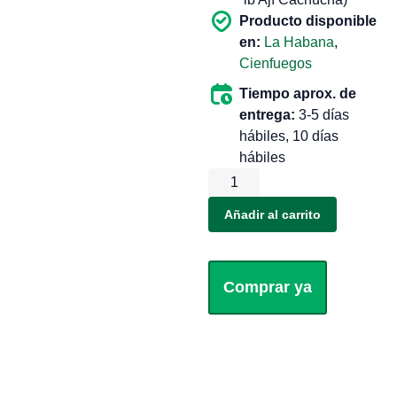
Producto disponible
en:
La Habana
,
Cienfuegos
Tiempo aprox. de
entrega:
3-5 días
hábiles, 10 días
hábiles
Añadir al carrito
Comprar ya