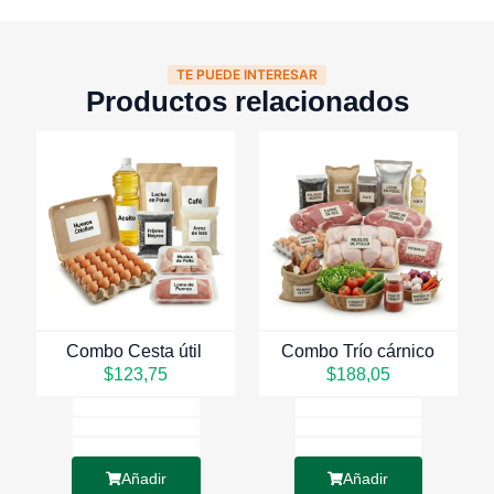
TE PUEDE INTERESAR
Productos relacionados
Combo Cesta útil
Combo Trío cárnico
$
123,75
$
188,05
Añadir
Añadir