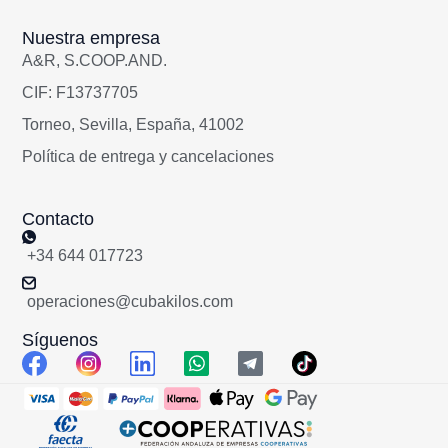
Nuestra empresa
A&R, S.COOP.AND.
CIF: F13737705
Torneo, Sevilla, España, 41002
Política de entrega y cancelaciones
Contacto
+34 644 017723
operaciones@cubakilos.com
Síguenos