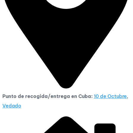
Punto de recogida/entrega en Cuba:
10 de Octubre
,
Vedado