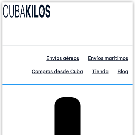
Ir
al
contenido
Envíos aéreos
Envíos marítimos
Compras desde Cuba
Tienda
Blog