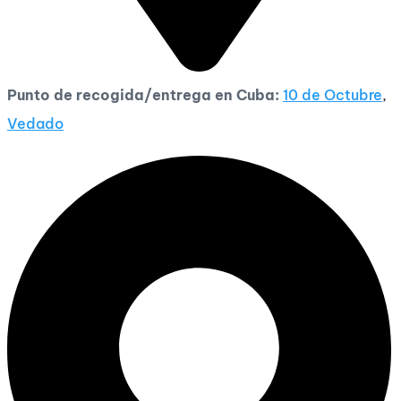
Punto de recogida/entrega en Cuba:
10 de Octubre
,
Vedado