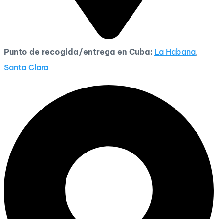
Punto de recogida/entrega en Cuba:
La Habana
,
Santa Clara