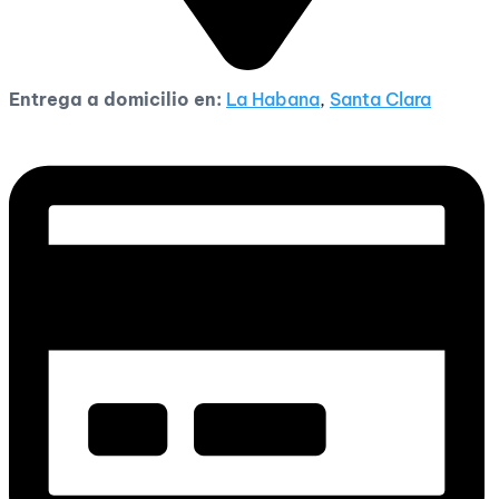
Entrega a domicilio en:
La Habana
,
Santa Clara