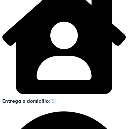
Entrega a domicilio:
Sí