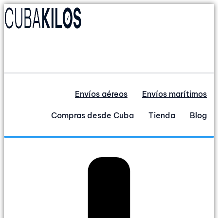
Ir
al
contenido
Envíos aéreos
Envíos marítimos
Compras desde Cuba
Tienda
Blog