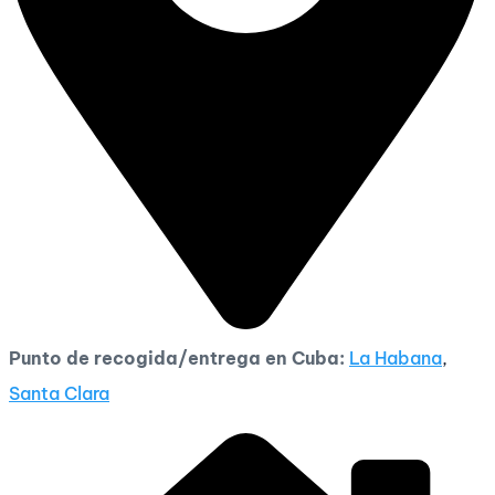
Punto de recogida/entrega en Cuba:
La Habana
,
Santa Clara