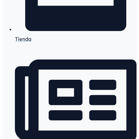
Tienda