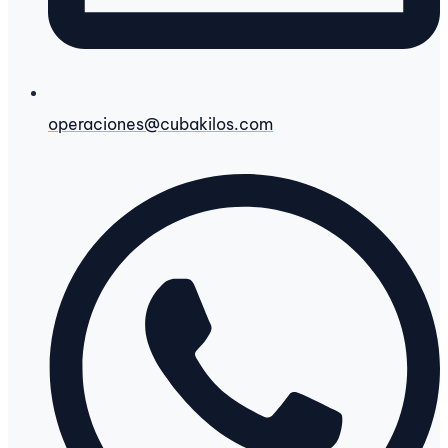
operaciones@cubakilos.com