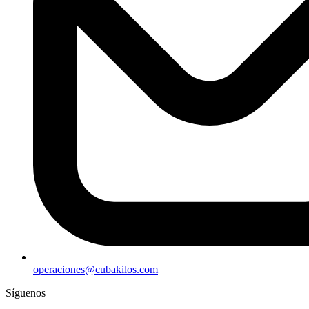
operaciones@cubakilos.com
Síguenos