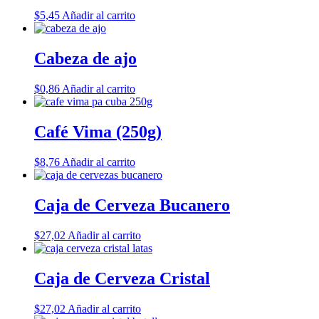
$
5,45
Añadir al carrito
Cabeza de ajo
$
0,86
Añadir al carrito
Café Vima (250g)
$
8,76
Añadir al carrito
Caja de Cerveza Bucanero
$
27,02
Añadir al carrito
Caja de Cerveza Cristal
$
27,02
Añadir al carrito