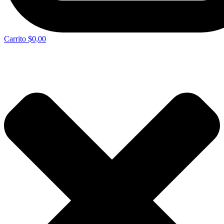
Carrito
$0,00