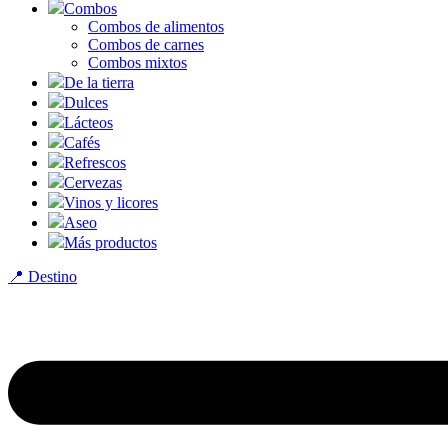
Combos
Combos de alimentos
Combos de carnes
Combos mixtos
De la tierra
Dulces
Lácteos
Cafés
Refrescos
Cervezas
Vinos y licores
Aseo
Más productos
📍 Destino