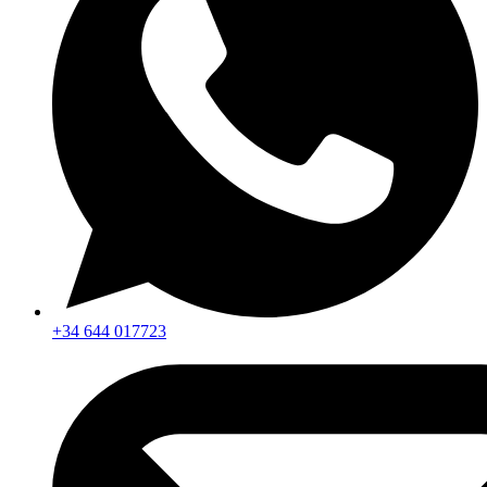
+34 644 017723