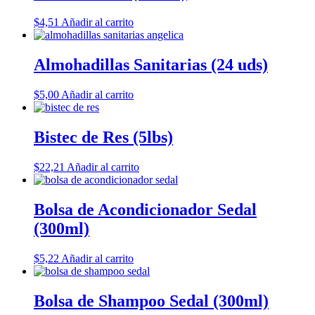
$
4,51
Añadir al carrito
Almohadillas Sanitarias (24 uds)
$
5,00
Añadir al carrito
Bistec de Res (5lbs)
$
22,21
Añadir al carrito
Bolsa de Acondicionador Sedal
(300ml)
$
5,22
Añadir al carrito
Bolsa de Shampoo Sedal (300ml)