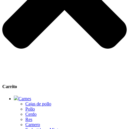
Carrito
Carnes
Cajas de pollo
Pollo
Cerdo
Res
Carnero