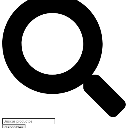
...
disponibles