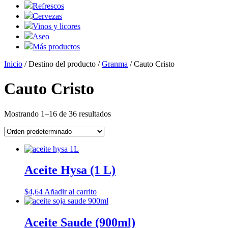
Refrescos
Cervezas
Vinos y licores
Aseo
Más productos
Inicio
/ Destino del producto /
Granma
/ Cauto Cristo
Cauto Cristo
Mostrando 1–16 de 36 resultados
Aceite Hysa (1 L)
$
4,64
Añadir al carrito
Aceite Saude (900ml)