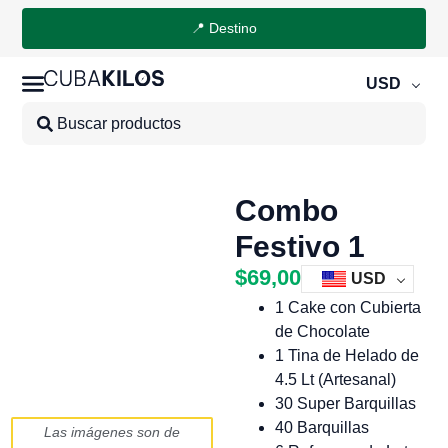
📍 Destino
USD
Combo
Festivo 1
$
69,00
USD
1 Cake con Cubierta
de Chocolate
1 Tina de Helado de
4.5 Lt (Artesanal)
30 Super Barquillas
40 Barquillas
Las imágenes son de