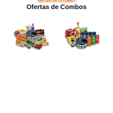
ENCUENTRA TU COMBO
Ofertas de Combos
Combo para Papá #3
Combo para Papá #2
$
115,00
$
115,00