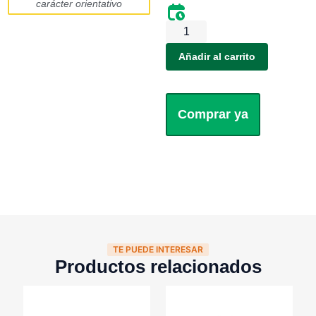
carácter orientativo
Añadir al carrito
Comprar ya
TE PUEDE INTERESAR
Productos relacionados