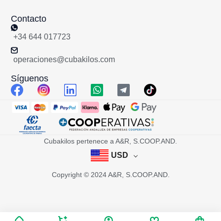
Contacto
+34 644 017723
operaciones@cubakilos.com
Síguenos
Cubakilos pertenece a A&R, S.COOP.AND.
USD
Copyright © 2024 A&R, S.COOP.AND.