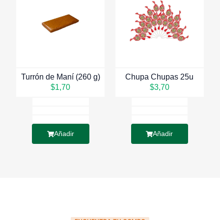
Turrón de Maní (260 g)
Chupa Chupas 25u
$
1,70
$
3,70
Añadir
Añadir