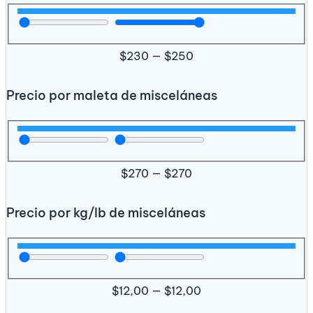
$
230
—
$
250
Precio por maleta de misceláneas
$
270
—
$
270
Precio por kg/lb de misceláneas
$
12,00
—
$
12,00