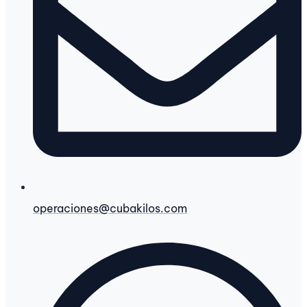
operaciones@cubakilos.com