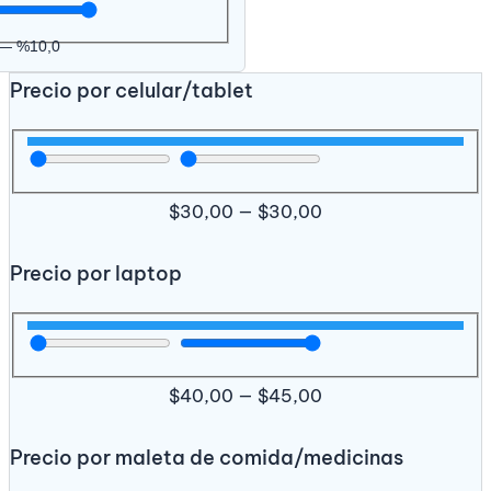
—
%
10,0
Precio por celular/tablet
$
30,00
—
$
30,00
Precio por laptop
$
40,00
—
$
45,00
Precio por maleta de comida/medicinas