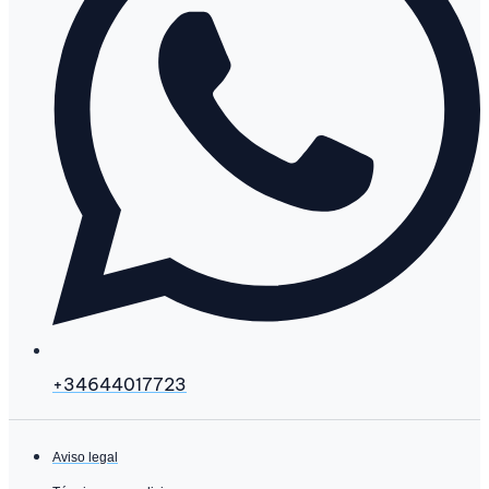
+34644017723
Aviso legal