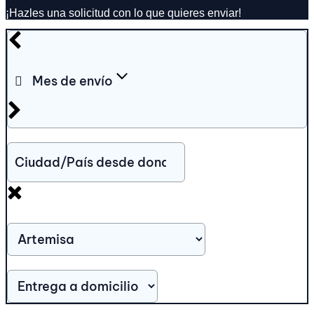
¡Hazles una solicitud con lo que quieres enviar!
Mes de envío