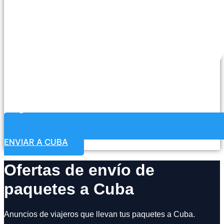
ENVIAR A CUBA
Ofertas de envío de
paquetes a Cuba
Anuncios de viajeros que llevan tus paquetes a Cuba.