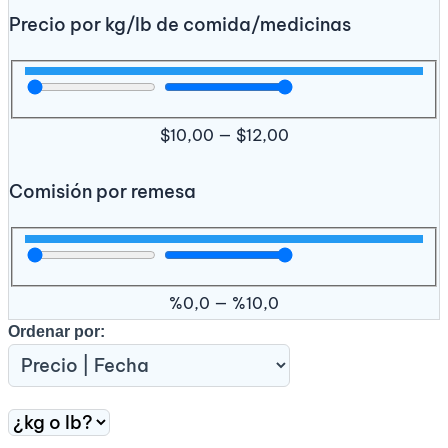
Precio por kg/lb de comida/medicinas
$
10,00
—
$
12,00
Comisión por remesa
%
0,0
—
%
10,0
Ordenar por: