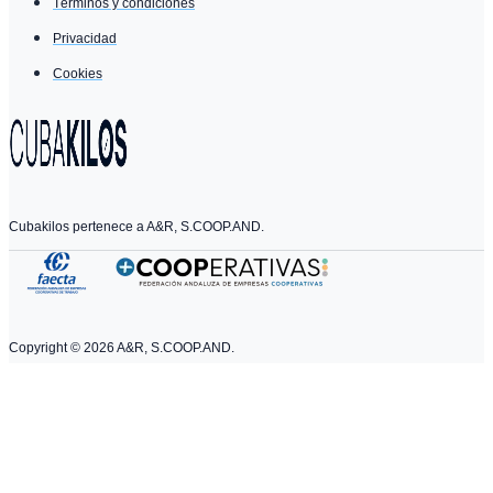
Términos y condiciones
Privacidad
Cookies
Cubakilos pertenece a A&R, S.COOP.AND.
Copyright ©
2026
A&R, S.COOP.AND.