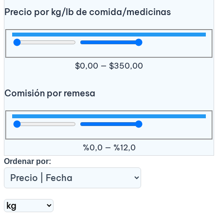
Precio por kg/lb de comida/medicinas
$
0,00
—
$
350,00
Comisión por remesa
%
0,0
—
%
12,0
Ordenar por: