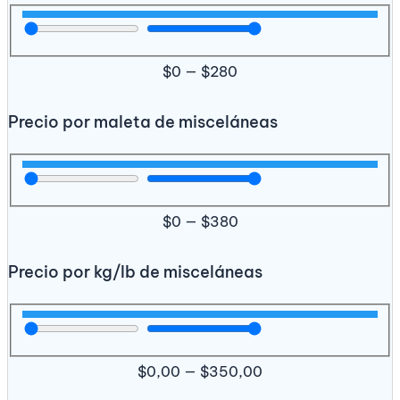
$
0
—
$
280
Precio por maleta de misceláneas
$
0
—
$
380
Precio por kg/lb de misceláneas
$
0,00
—
$
350,00