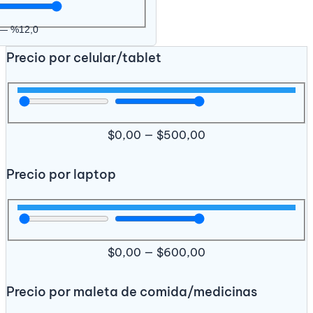
—
%
12,0
Precio por celular/tablet
$
0,00
—
$
500,00
Precio por laptop
$
0,00
—
$
600,00
Precio por maleta de comida/medicinas