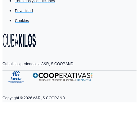
Términos y condiciones
Privacidad
Cookies
Cubakilos pertenece a A&R, S.COOP.AND.
Copyright ©
2026
A&R, S.COOP.AND.