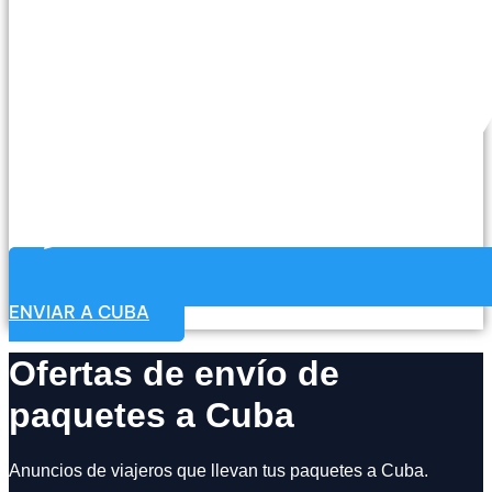
ENVIAR A CUBA
Ofertas de envío de
paquetes a Cuba
Anuncios de viajeros que llevan tus paquetes a Cuba.