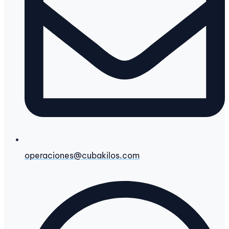
operaciones@cubakilos.com