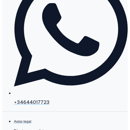
+34644017723
Aviso legal