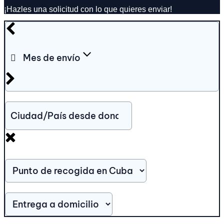
¡Hazles una solicitud con lo que quieres enviar!
Mes de envío