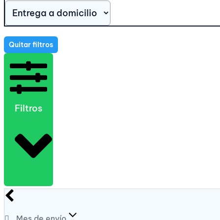
Quitar filtros
Filtros
Mes de envío