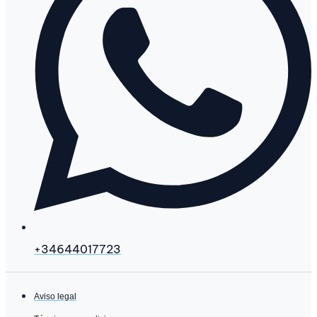
+34644017723
Aviso legal