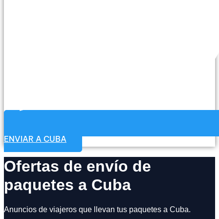
ENVIAR A CUBA
Ofertas de envío de
paquetes a Cuba
Anuncios de viajeros que llevan tus paquetes a Cuba.