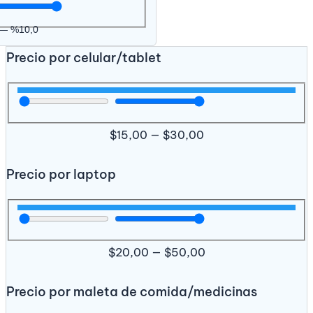
—
%
10,0
Precio por celular/tablet
$
15,00
—
$
30,00
Precio por laptop
$
20,00
—
$
50,00
Precio por maleta de comida/medicinas