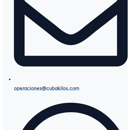
operaciones@cubakilos.com