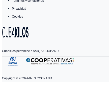
Términos y condiciones
Privacidad
Cookies
Cubakilos pertenece a A&R, S.COOP.AND.
Copyright ©
2026
A&R, S.COOP.AND.