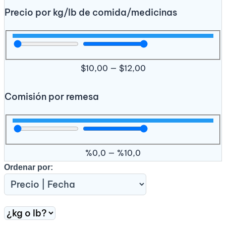
Precio por kg/lb de comida/medicinas
$
10,00
—
$
12,00
Comisión por remesa
%
0,0
—
%
10,0
Ordenar por: