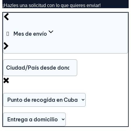
¡Hazles una solicitud con lo que quieres enviar!
Mes de envío