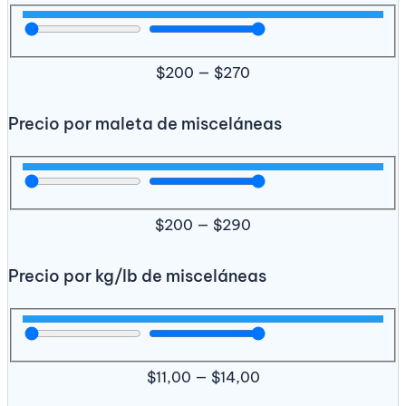
$
200
—
$
270
Precio por maleta de misceláneas
$
200
—
$
290
Precio por kg/lb de misceláneas
$
11,00
—
$
14,00