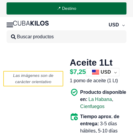
📍 Destino
USD
Aceite 1Lt
$
7,25
USD
Las imágenes son de
1 pomo de aceite (1 Lt)
carácter orientativo
Producto disponible
en:
La Habana
,
Cienfuegos
Tiempo aprox. de
entrega:
3-5 días
hábiles, 5-10 días