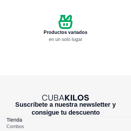
$
123,75
$
188,05
Añadir
Añadir
Productos variados
en un solo lugar
Suscríbete a nuestra newsletter y
consigue tu descuento
Tienda
Combos