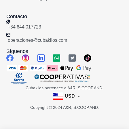
Contacto
+34 644 017723
operaciones@cubakilos.com
Síguenos
Cubakilos pertenece a A&R, S.COOP.AND.
USD
Copyright © 2024 A&R, S.COOP.AND.