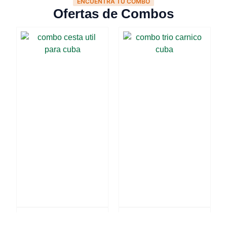
ENCUENTRA TU COMBO
Ofertas de Combos
Combo Cesta útil
Combo Trío cárnico