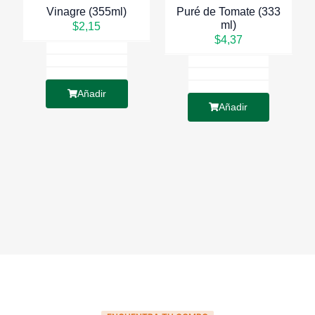
Vinagre (355ml)
Puré de Tomate (333
ml)
$
2,15
$
4,37
Añadir
Añadir