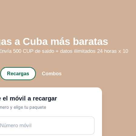
as a Cuba más baratas
ía 500 CUP de saldo + datos ilimitados 24 horas x 10
Recargas
Combos
 el móvil a recargar
mero y elige tu paquete