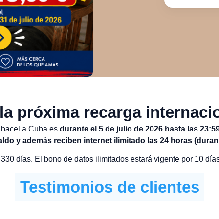
la próxima recarga internac
ubacel a Cuba es
durante el 5 de julio de 2026 hasta las 23:5
ldo y además reciben internet ilimitado las 24 horas (durant
 330 días. El bono de datos ilimitados estará vigente por 10 días
Testimonios de clientes